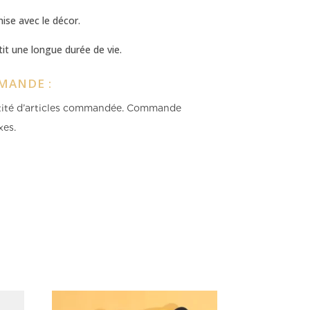
se avec le décor.
it une longue durée de vie.
MANDE :
ntité d’articles commandée.
Commande
xes.