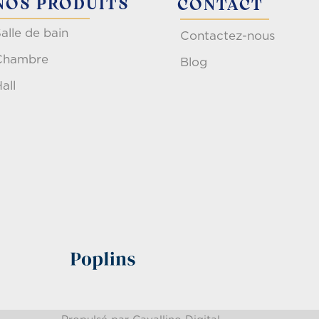
NOS PRODUITS
CONTACT
alle de bain
Contactez-nous
Chambre
Blog
all