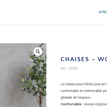
A PR
CHAISES – 
Ref : 24164
La chaise pour hôtel joue un r
confortable et mémorable pour
globale de l’espace.
Confortable :
Assise ergono