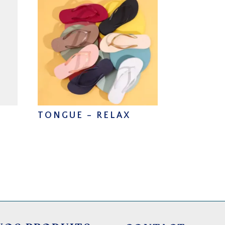
TONGUE – RELAX