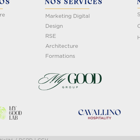
POS
NOS SERVICES
S
re
Marketing Digital
Design
RSE
H
Architecture
Formations