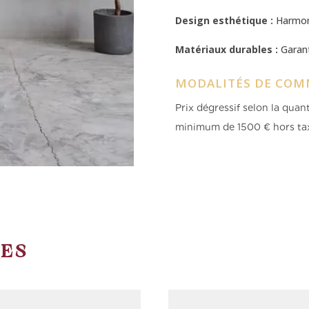
Design esthétique :
Harmoni
Matériaux durables :
Garant
MODALITÉS DE COM
Prix dégressif selon la qua
minimum de 1500 € hors ta
RES