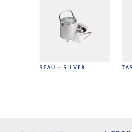
SEAU – SILVER
TA