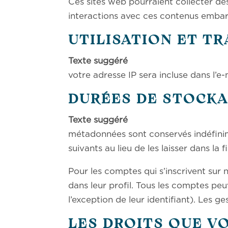
Ces sites web pourraient collecter des
interactions avec ces contenus embar
UTILISATION ET T
Texte su
votre adresse IP sera incluse dans l’e-m
DURÉES DE STOCKA
Texte su
métadonnées sont conservés indéfini
suivants au lieu de les laisser dans la 
Pour les comptes qui s’inscrivent sur
dans leur profil. Tous les comptes pe
l’exception de leur identifiant). Les g
LES DROITS QUE V