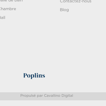
alle de bain
Contactez-nous
Chambre
Blog
all
V
Propulsé par Cavallino Digital