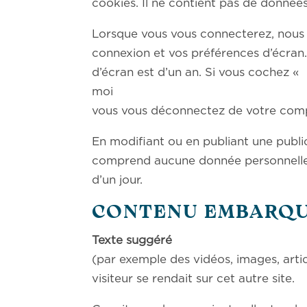
cookies. Il ne contient pas de donnée
Lorsque vous vous connecterez, nous 
connexion et vos préférences d’écran.
d’écran est d’un an
moi », votre cookie d
vous vous déconnectez de votre compt
En modifiant ou en publiant une publi
comprend aucune donnée personnelle. I
d’un jour.
CONTENU EMBARQUÉ
Texte su
(par exemple des vidéos, images, arti
visiteur se rendait sur cet autre site.