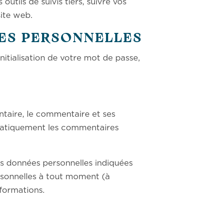
utils de suivis tiers, suivre vos
ite web.
ÉES PERSONNELLES
itialisation de votre mot de passe,
ntaire, le commentaire et ses
matiquement les commentaires
les données personnelles indiquées
ersonnelles à tout moment (à
nformations.