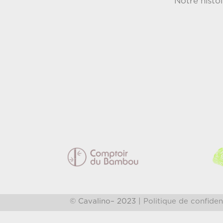
Notre histoi
© Cavalino– 2023 |
Politique de confiden