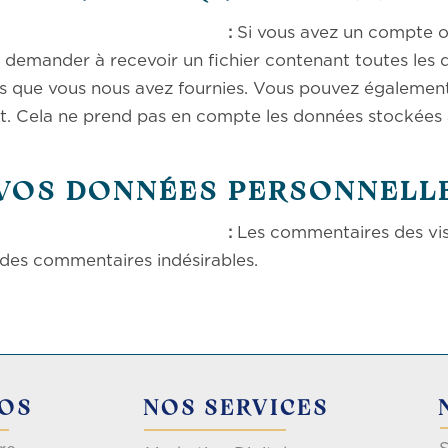
ggéré :
Si vous avez un compte ou
z demander à recevoir un fichier contenant toutes les
lles que vous nous avez fournies. Vous pouvez égaleme
. Cela ne prend pas en compte les données stockées à 
 VOS DONNÉES PERSONNELL
ggéré :
Les commentaires des visi
 des commentaires indésirables.
POS
NOS SERVICES