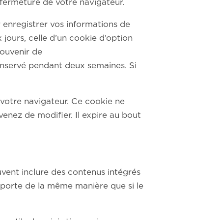
fermeture de votre navigateur.
enregistrer vos informations de
jours, celle d’un cookie d’option
nir de
nt deux semaines. Si
 votre navigateur. Ce cookie ne
enez de modifier. Il expire au bout
euvent inclure des contenus intégrés
mporte de la même manière que si le