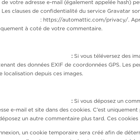
 de votre adresse e-mail (également appelée hash) pe
er. Les clauses de confidentialité du service Gravatar so
ic.com/privacy/. Après validation
bliquement à coté de votre commentaire.
ggéré :
Si vous téléversez des ima
ntenant des données EXIF de coordonnées GPS. Les pers
e localisation depuis ces images.
ggéré :
Si vous déposez un commen
sse e-mail et site dans des cookies. C’est uniquement 
us déposez un autre commentaire plus tard. Ces cookies 
nnexion, un cookie temporaire sera créé afin de déter