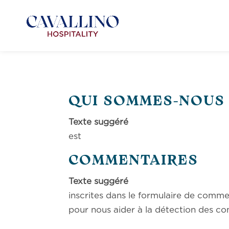
QUI SOMMES-NOUS 
Texte su
est : http://cav
COMMENTAIRES
Texte su
inscrites dans le formulaire de commen
pour nous aider à la détection des co