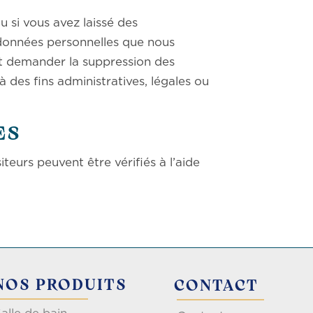
 si vous avez laissé des
 données personnelles que nous
nt demander la suppression des
des fins administratives, légales ou
ES
teurs peuvent être vérifiés à l’aide
NOS PRODUITS
CONTACT