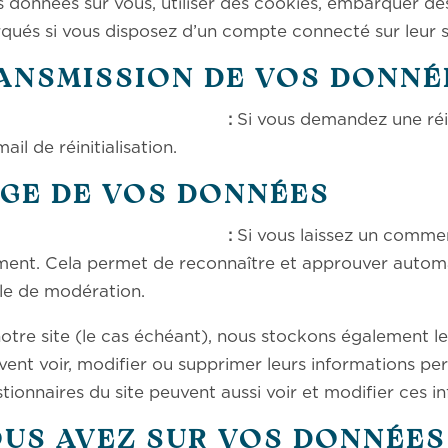
 données sur vous, utiliser des cookies, embarquer des o
qués si vous disposez d’un compte connecté sur leur s
RANSMISSION DE VOS DONN
ggéré :
Si vous demandez une réin
ail de réinitialisation.
GE DE VOS DONNÉES
ggéré :
Si vous laissez un comme
ment. Cela permet de reconnaître et approuver auto
file de modération.
 notre site (le cas échéant), nous stockons également 
uvent voir, modifier ou supprimer leurs informations p
estionnaires du site peuvent aussi voir et modifier ces i
OUS AVEZ SUR VOS DONNÉES