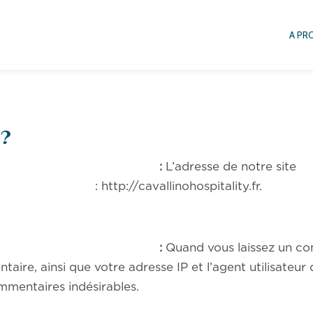
A PR
?
ggéré :
L’adresse de notre site
allinohospitality.fr.
ggéré :
Quand vous laissez un co
taire, ainsi que votre adresse IP et l’agent utilisateur
mmentaires indésirables.