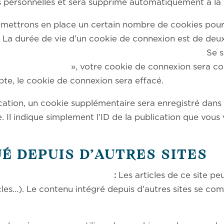
s personnelles et sera supprimé automatiquement à la 
mettrons en place un certain nombre de cookies pour 
 La durée de vie d’un cookie de connexion est de deux 
. Si vous cochez « Se souve
e connexion sera conservé penda
e, le cookie de connexion sera effacé.
cation, un cookie supplémentaire sera enregistré dans
l indique simplement l’ID de la publication que vous v
 DEPUIS D’AUTRES SITES
ggéré :
Les articles de ce site p
cles…). Le contenu intégré depuis d’autres sites se co