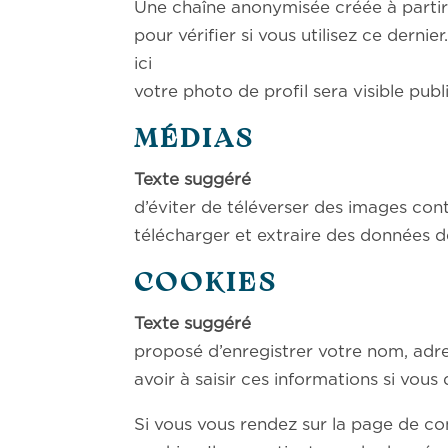
Une chaîne anonymisée créée à partir
pour vérifier si vous utilisez ce derni
ici : https://automatt
votre photo de profil sera visible pu
MÉDIAS
Texte su
d’éviter de téléverser des images co
télécharger et extraire des données d
COOKIES
Texte su
proposé d’enregistrer votre nom, adre
avoir à saisir ces informations si vo
Si vous vous rendez sur la page de co