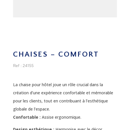
CHAISES – COMFORT
Ref : 24155
La chaise pour hôtel joue un rôle crucial dans la
création d’une expérience confortable et mémorable
pour les clients, tout en contribuant à l’esthétique
globale de l’espace.
Confortable :
Assise ergonomique.
Design esthétique :
Harmonise avec le décor.