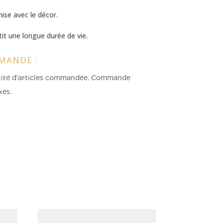
se avec le décor.
it une longue durée de vie.
MANDE :
ntité d’articles commandée.
Commande
xes.