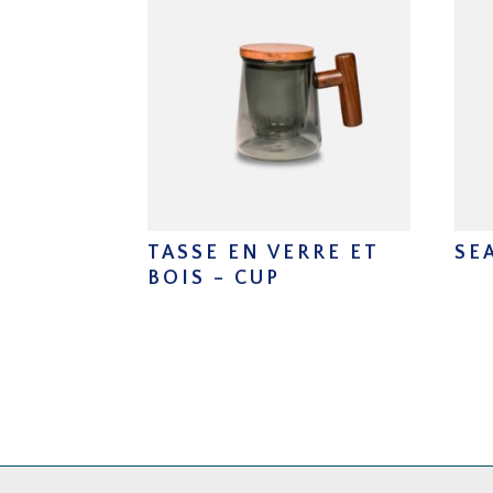
TASSE EN VERRE ET
SE
BOIS – CUP