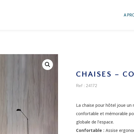
A PR
CHAISES – C
Ref : 24172
La chaise pour hôtel joue un r
confortable et mémorable pour
globale de l’espace.
Confortable :
Assise ergono