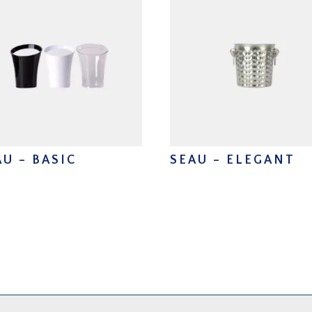
AU – BASIC
SEAU – ELEGANT