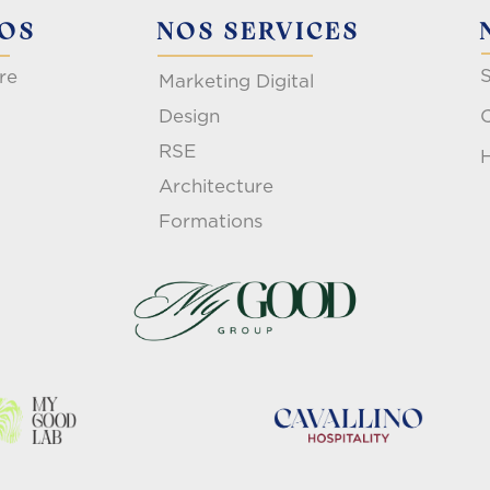
POS
NOS SERVICES
S
re
Marketing Digital
Design
RSE
H
Architecture
Formations