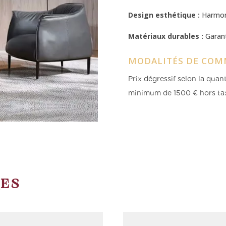
Design esthétique :
Harmoni
Matériaux durables :
Garant
MODALITÉS DE COM
Prix dégressif selon la qua
minimum de 1500 € hors ta
RES